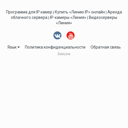
Программа для IP камер
Купить «Линию IP» онлайн
Аренда
|
|
облачного сервера
IP-камеры «Линия»
Видеосерверы
|
|
«Линия»
Язык
Политика конфиденциальности
Обратная связь
DevLine