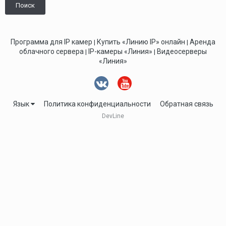
Поиск
Программа для IP камер
Купить «Линию IP» онлайн
Аренда
|
|
облачного сервера
IP-камеры «Линия»
Видеосерверы
|
|
«Линия»
Язык
Политика конфиденциальности
Обратная связь
DevLine