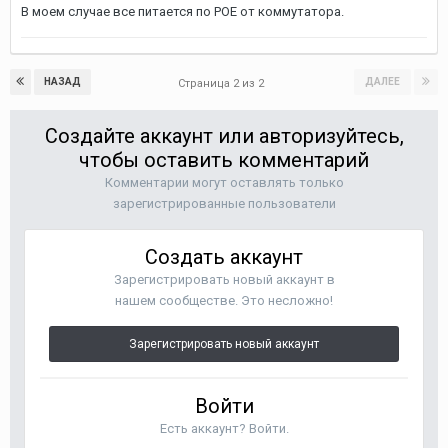
В моем случае все питается по РОЕ от коммутатора.
НАЗАД
ДАЛЕЕ
Страница 2 из 2
Создайте аккаунт или авторизуйтесь,
чтобы оставить комментарий
Комментарии могут оставлять только
зарегистрированные пользователи
Создать аккаунт
Зарегистрировать новый аккаунт в
нашем сообществе. Это несложно!
Зарегистрировать новый аккаунт
Войти
Есть аккаунт? Войти.