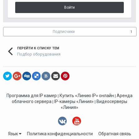
Войти
Подписчики
1
ПЕРЕЙТИ К СПИСКУ ТЕМ
Подбор оборудования
В
Программа для IP камер
Купить «Линию IP» онлайн
Аренда
|
|
облачного сервера
IP-камеры «Линия»
Видеосерверы
|
|
«Линия»
Язык
Политика конфиденциальности
Обратная связь