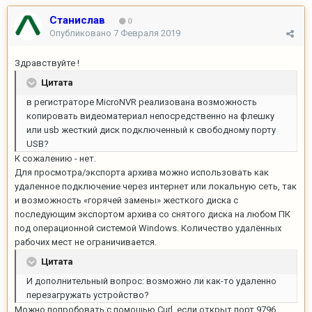
Станислав
0
Опубликовано
7 Февраля 2019
Здравствуйте !
Цитата
в регистраторе MicroNVR реализована возможность
копировать видеоматериал непосредственно на флешку
или usb жесткий диск подключенный к свободному порту
USB?
К сожалению - нет.
Для просмотра/экспорта архива можно использовать как
удаленное подключение через интернет или локальную сеть, так
и возможность «горячей замены» жесткого диска с
последующим экспортом архива со снятого диска на любом ПК
под операционной системой Windows. Количество удалённых
рабочих мест не ограничивается.
Цитата
И дополнительный вопрос: возможно ли как-то удаленно
перезагружать устройство?
Можно попробовать с помощью Curl, если открыт порт 9796 .