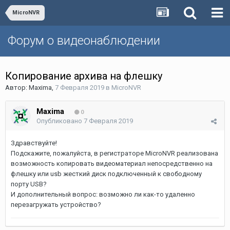
MicroNVR
Форум о видеонаблюдении
Копирование архива на флешку
Автор:
Maxima
,
7 Февраля 2019
в
MicroNVR
Maxima
0
Опубликовано
7 Февраля 2019
Здравствуйте!
Подскажите, пожалуйста, в регистраторе MicroNVR реализована
возможность копировать видеоматериал непосредственно на
флешку или usb жесткий диск подключенный к свободному
порту USB?
И дополнительный вопрос: возможно ли как-то удаленно
перезагружать устройство?