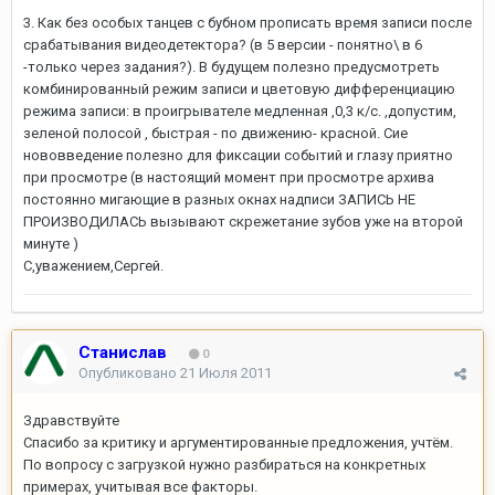
3. Как без особых танцев с бубном прописать время записи после
срабатывания видеодетектора? (в 5 версии - понятно\ в 6
-только через задания?). В будущем полезно предусмотреть
комбинированный режим записи и цветовую дифференциацию
режима записи: в проигрывателе медленная ,0,3 к/с. ,допустим,
зеленой полосой , быстрая - по движению- красной. Сие
нововведение полезно для фиксации событий и глазу приятно
при просмотре (в настоящий момент при просмотре архива
постоянно мигающие в разных окнах надписи ЗАПИСЬ НЕ
ПРОИЗВОДИЛАСЬ вызывают скрежетание зубов уже на второй
минуте )
С,уважением,Сергей.
Станислав
0
Опубликовано
21 Июля 2011
Здравствуйте
Спасибо за критику и аргументированные предложения, учтём.
По вопросу с загрузкой нужно разбираться на конкретных
примерах, учитывая все факторы.