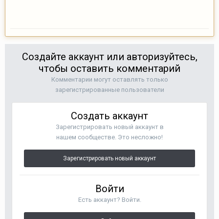
Создайте аккаунт или авторизуйтесь,
чтобы оставить комментарий
Комментарии могут оставлять только
зарегистрированные пользователи
Создать аккаунт
Зарегистрировать новый аккаунт в
нашем сообществе. Это несложно!
Зарегистрировать новый аккаунт
Войти
Есть аккаунт? Войти.