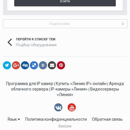
Войти
Подписчики
0
ПЕРЕЙТИ К СПИСКУ ТЕМ
Подбор оборудования
В
Программа для IP камер
Купить «Линию IP» онлайн
Аренда
|
|
облачного сервера
IP-камеры «Линия»
Видеосерверы
|
|
«Линия»
Язык
Политика конфиденциальности
Обратная связь
DevLine