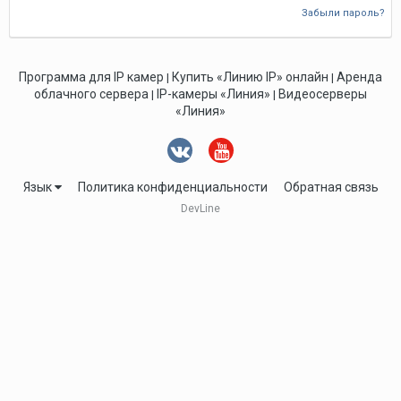
Забыли пароль?
Программа для IP камер
Купить «Линию IP» онлайн
Аренда
|
|
облачного сервера
IP-камеры «Линия»
Видеосерверы
|
|
«Линия»
Язык
Политика конфиденциальности
Обратная связь
DevLine