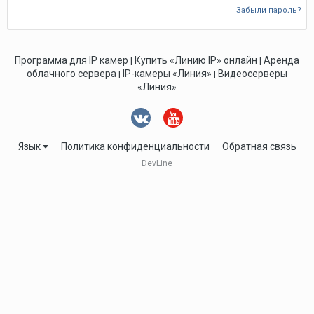
Забыли пароль?
Программа для IP камер
Купить «Линию IP» онлайн
Аренда
|
|
облачного сервера
IP-камеры «Линия»
Видеосерверы
|
|
«Линия»
Язык
Политика конфиденциальности
Обратная связь
DevLine