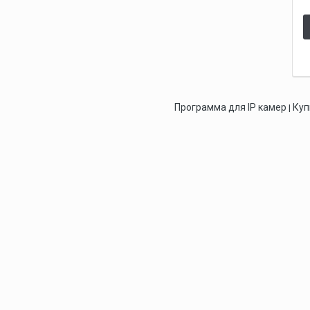
Программа для IP камер
Куп
|