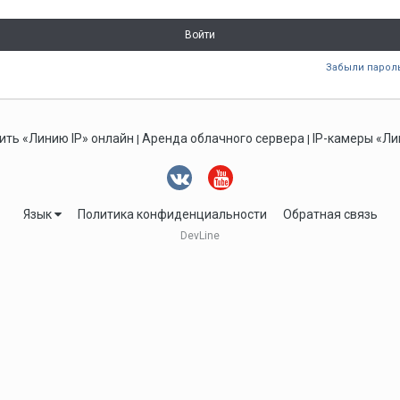
Войти
Забыли парол
ить «Линию IP» онлайн
Аренда облачного сервера
IP-камеры «Ли
|
|
Язык
Политика конфиденциальности
Обратная связь
DevLine