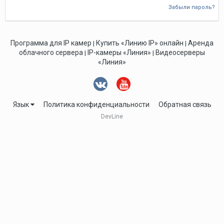
Забыли пароль?
Программа для IP камер
Купить «Линию IP» онлайн
Аренда
|
|
облачного сервера
IP-камеры «Линия»
Видеосерверы
|
|
«Линия»
Язык
Политика конфиденциальности
Обратная связь
DevLine