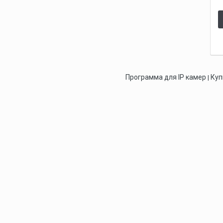
Программа для IP камер
Куп
|