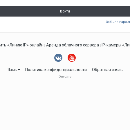
Войти
Забыли парол
ить «Линию IP» онлайн
Аренда облачного сервера
IP-камеры «Ли
|
|
Язык
Политика конфиденциальности
Обратная связь
DevLine