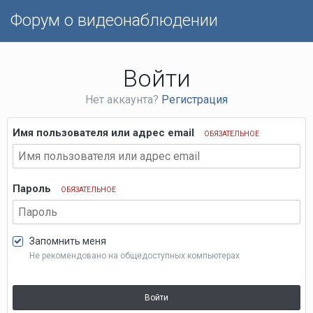
Форум о видеонаблюдении
Войти
Нет аккаунта?
Регистрация
Имя пользователя или адрес email
ОБЯЗАТЕЛЬНОЕ
Пароль
ОБЯЗАТЕЛЬНОЕ
Запомнить меня
Не рекомендовано на общедоступных компьютерах
Войти