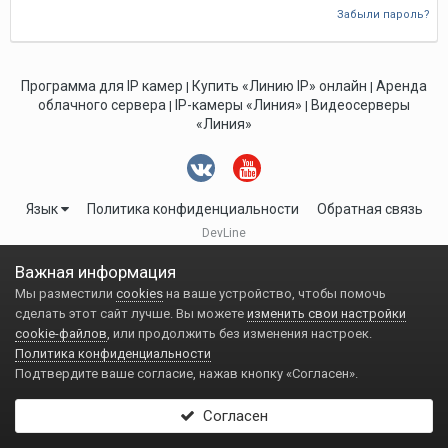
Забыли пароль?
Программа для IP камер
Купить «Линию IP» онлайн
Аренда
|
|
облачного сервера
IP-камеры «Линия»
Видеосерверы
|
|
«Линия»
Язык
Политика конфиденциальности
Обратная связь
DevLine
Важная информация
Мы разместили
cookies
на ваше устройство, чтобы помочь
сделать этот сайт лучше. Вы можете
изменить свои настройки
cookie-файлов
, или продолжить без изменения настроек.
Политика конфиденциальности
Подтвердите ваше согласие, нажав кнопку «Согласен».
Согласен