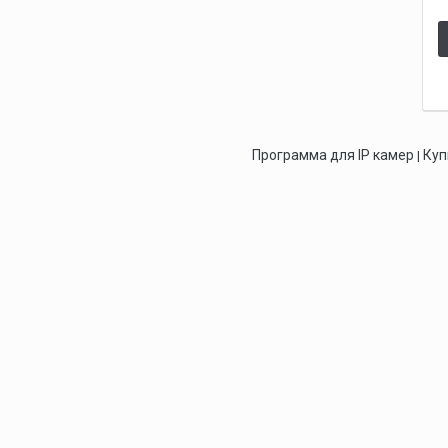
Программа для IP камер
Куп
|