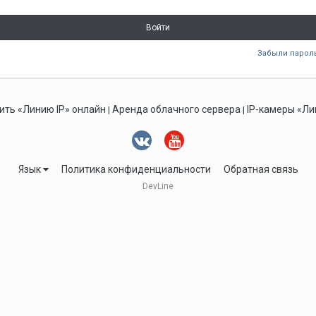
Войти
Забыли парол
ить «Линию IP» онлайн
Аренда облачного сервера
IP-камеры «Ли
|
|
Язык
Политика конфиденциальности
Обратная связь
DevLine