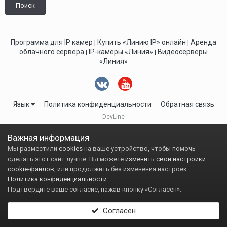
Поиск
Программа для IP камер
Купить «Линию IP» онлайн
Аренда
|
|
облачного сервера
IP-камеры «Линия»
Видеосерверы
|
|
«Линия»
Язык
Политика конфиденциальности
Обратная связь
DevLine
Важная информация
Мы разместили
cookies
на ваше устройство, чтобы помочь
сделать этот сайт лучше. Вы можете
изменить свои настройки
cookie-файлов
, или продолжить без изменения настроек.
Политика конфиденциальности
Подтвердите ваше согласие, нажав кнопку «Согласен».
Согласен