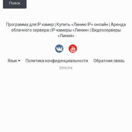
Поиск
Программа для IP камер
Купить «Линию IP» онлайн
Аренда
|
|
облачного сервера
IP-камеры «Линия»
Видеосерверы
|
|
«Линия»
Язык
Политика конфиденциальности
Обратная связь
DevLine